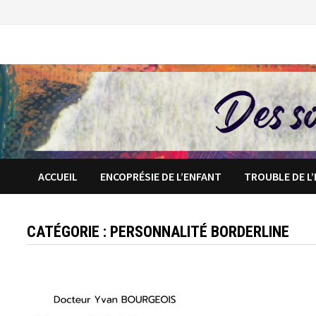
Passer
au
contenu
ACCUEIL
ENCOPRÉSIE DE L’ENFANT
TROUBLE DE L
CATÉGORIE :
PERSONNALITÉ BORDERLINE