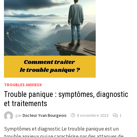
TROUBLES ANXIEUX
Trouble panique : symptômes, diagnostic
et traitements
par
Docteur Yvan Bourgeois
8 novembre 2023
1
Symptômes et diagnostic Le trouble panique est un
trouble anxieux qui se caractérise par des attaques de