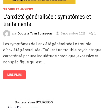
TROUBLES ANXIEUX
L’anxiété généralisée : symptômes et
traitements
par
Docteur Yvan Bourgeois
6 novembre 2023
1
Les symptômes de l’anxiété généralisée Le trouble
d’anxiété généralisée (TAG) est un trouble psychiatrique
caractérisé par une inquiétude chronique, excessive et
non spécifique qui est …
L’ANXIÉTÉ
LIRE PLUS
GÉNÉRALISÉE
:
SYMPTÔMES
ET
TRAITEMENTS