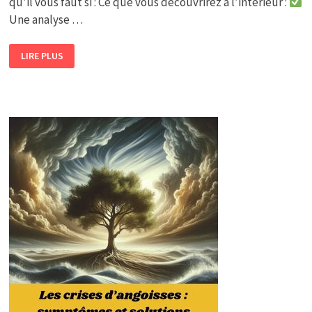
qu’il vous faut si : Ce que vous découvrirez à l’intérieur :
Une analyse …
LIVRE
LIRE PLUS
CONTRE
LE
TROUBLE
BIPOLAIRE