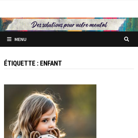
Passer
au
contenu
MENU
ÉTIQUETTE :
ENFANT