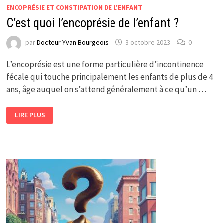
ENCOPRÉSIE ET CONSTIPATION DE L'ENFANT
C’est quoi l’encoprésie de l’enfant ?
par
Docteur Yvan Bourgeois
3 octobre 2023
0
L’encoprésie est une forme particulière d’incontinence
fécale qui touche principalement les enfants de plus de 4
ans, âge auquel on s’attend généralement à ce qu’un …
C’EST
LIRE PLUS
QUOI
L’ENCOPRÉSIE
DE
L’ENFANT
?