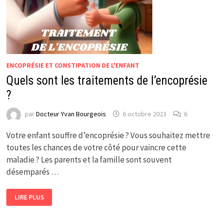
ENCOPRÉSIE ET CONSTIPATION DE L'ENFANT
Quels sont les traitements de l’encoprésie
?
par
Docteur Yvan Bourgeois
6 octobre 2023
6
Votre enfant souffre d’encoprésie ? Vous souhaitez mettre
toutes les chances de votre côté pour vaincre cette
maladie ? Les parents et la famille sont souvent
désemparés …
QUELS
LIRE PLUS
SONT
LES
TRAITEMENTS