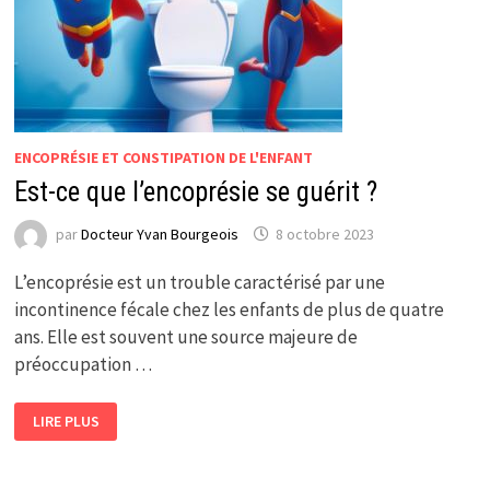
ENCOPRÉSIE ET CONSTIPATION DE L'ENFANT
Est-ce que l’encoprésie se guérit ?
par
Docteur Yvan Bourgeois
8 octobre 2023
L’encoprésie est un trouble caractérisé par une
incontinence fécale chez les enfants de plus de quatre
ans. Elle est souvent une source majeure de
préoccupation …
EST-
LIRE PLUS
CE
QUE
L’ENCOPRÉSIE
SE