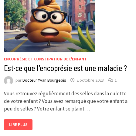
ENCOPRÉSIE ET CONSTIPATION DE L'ENFANT
Est-ce que l’encoprésie est une maladie ?
par
Docteur Yvan Bourgeois
2 octobre 2023
1
Vous retrouvez régulièrement des selles dans la culotte
de votre enfant ? Vous avez remarqué que votre enfant a
peu de selles ? Votre enfant se plaint …
EST-
LIRE PLUS
CE
QUE
L’ENCOPRÉSIE