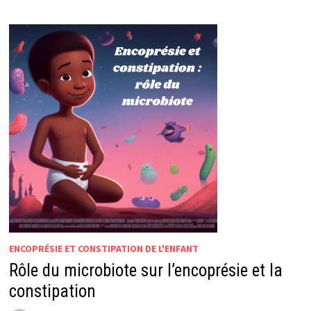
DANS
SA
CULOTTE
?
ENCOPRÉSIE ET CONSTIPATION DE L'ENFANT
Rôle du microbiote sur l’encoprésie et la
constipation