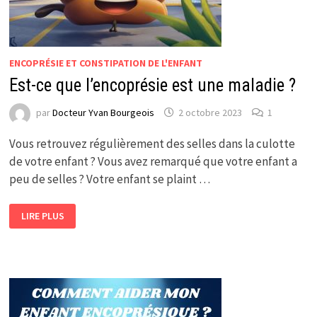
ENCOPRÉSIE ET CONSTIPATION DE L'ENFANT
Est-ce que l’encoprésie est une maladie ?
par
Docteur Yvan Bourgeois
2 octobre 2023
1
Vous retrouvez régulièrement des selles dans la culotte
de votre enfant ? Vous avez remarqué que votre enfant a
peu de selles ? Votre enfant se plaint …
EST-
LIRE PLUS
CE
QUE
L’ENCOPRÉSIE
EST
UNE
MALADIE
?