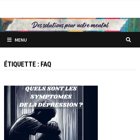
Passer
au
contenu
MENU
ÉTIQUETTE :
FAQ