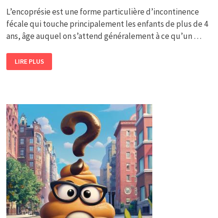
L’encoprésie est une forme particulière d’incontinence
fécale qui touche principalement les enfants de plus de 4
ans, âge auquel on s’attend généralement à ce qu’un …
C’EST
LIRE PLUS
QUOI
L’ENCOPRÉSIE
DE
L’ENFANT
?