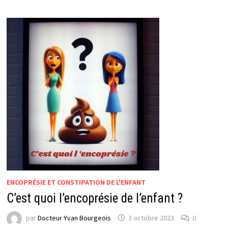
LA
DÉPRESSION
?
ENCOPRÉSIE ET CONSTIPATION DE L'ENFANT
C’est quoi l’encoprésie de l’enfant ?
par
Docteur Yvan Bourgeois
3 octobre 2023
0