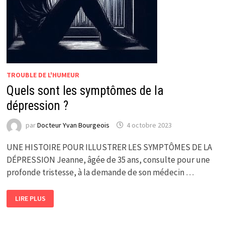
TROUBLE DE L'HUMEUR
Quels sont les symptômes de la
dépression ?
par
Docteur Yvan Bourgeois
4 octobre 2023
UNE HISTOIRE POUR ILLUSTRER LES SYMPTÔMES DE LA
DÉPRESSION Jeanne, âgée de 35 ans, consulte pour une
profonde tristesse, à la demande de son médecin …
QUELS
LIRE PLUS
SONT
LES
SYMPTÔMES
DE