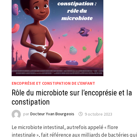
ENCOPRÉSIE ET CONSTIPATION DE L'ENFANT
Rôle du microbiote sur l’encoprésie et la
constipation
par
Docteur Yvan Bourgeois
9 octobre 2023
Le microbiote intestinal, autrefois appelé « flore
intestinale », fait référence aux milliards de bactéries qu