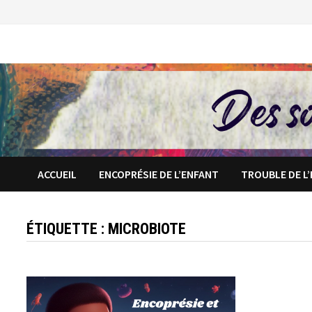
Passer
au
contenu
ACCUEIL
ENCOPRÉSIE DE L’ENFANT
TROUBLE DE L
ÉTIQUETTE :
MICROBIOTE