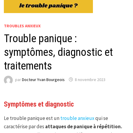
TROUBLES ANXIEUX
Trouble panique :
symptômes, diagnostic et
traitements
par
Docteur Yvan Bourgeois
8 novembre 2023
Symptômes et diagnostic
Le trouble panique est un
trouble anxieux
qui se
caractérise par des
attaques de panique à répétition.