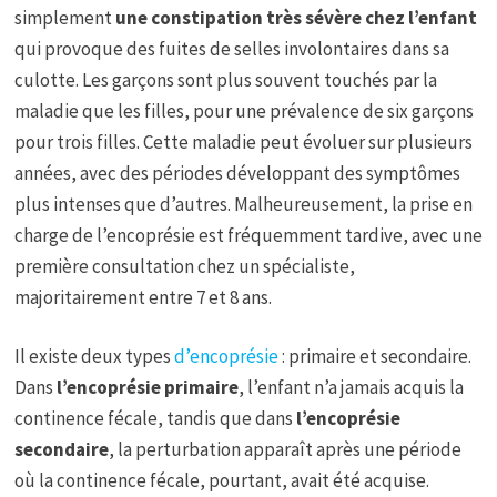
simplement
une constipation très sévère chez l’enfant
qui provoque des fuites de selles involontaires dans sa
culotte. Les garçons sont plus souvent touchés par la
maladie que les filles, pour une prévalence de six garçons
pour trois filles. Cette maladie peut évoluer sur plusieurs
années, avec des périodes développant des symptômes
plus intenses que d’autres. Malheureusement, la prise en
charge de l’encoprésie est fréquemment tardive, avec une
première consultation chez un spécialiste,
majoritairement entre 7 et 8 ans.
Il existe deux types
d’encoprésie
: primaire et secondaire.
Dans
l’encoprésie primaire
, l’enfant n’a jamais acquis la
continence fécale, tandis que dans
l’encoprésie
secondaire
, la perturbation apparaît après une période
où la continence fécale, pourtant, avait été acquise.