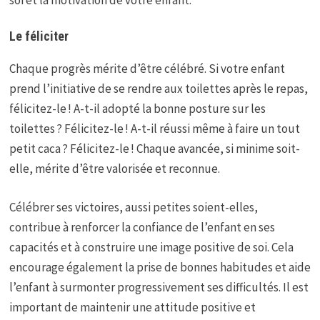
soi et la motivation de votre enfant.
Le féliciter
Chaque progrès mérite d’être célébré. Si votre enfant
prend l’initiative de se rendre aux toilettes après le repas,
félicitez-le ! A-t-il adopté la bonne posture sur les
toilettes ? Félicitez-le ! A-t-il réussi même à faire un tout
petit caca ? Félicitez-le ! Chaque avancée, si minime soit-
elle, mérite d’être valorisée et reconnue.
Célébrer ses victoires, aussi petites soient-elles,
contribue à renforcer la confiance de l’enfant en ses
capacités et à construire une image positive de soi. Cela
encourage également la prise de bonnes habitudes et aide
l’enfant à surmonter progressivement ses difficultés. Il est
important de maintenir une attitude positive et