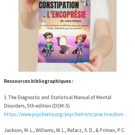
Ressources bibliographiques :
1. The Diagnostic and Statistical Manual of Mental
Disorders, 5th edition (DSM-5)
https://www.psychiatry.org/psychiatrists/practice/dsm
Jackson, M. L., Williams, W. L., Rafacz, S. D., & Friman, P. C.