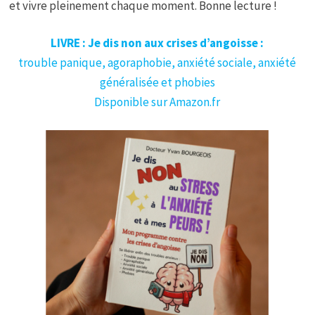
et vivre pleinement chaque moment. Bonne lecture !
LIVRE : Je dis non aux crises d’angoisse :
trouble panique, agoraphobie, anxiété sociale, anxiété
généralisée et phobies
Disponible sur Amazon.fr