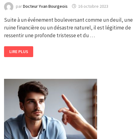
par
Docteur Yvan Bourgeois
16 octobre 2023
Suite à un événement bouleversant comme un deuil, une
ruine financière ou un désastre naturel, il est légitime de
ressentir une profonde tristesse et du …
DEUIL
LIRE PLUS
:
UN
TEST
POUR
DÉPISTER
UNE
DÉPRESSION