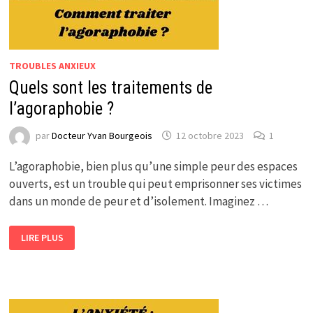
TROUBLES ANXIEUX
Quels sont les traitements de
l’agoraphobie ?
par
Docteur Yvan Bourgeois
12 octobre 2023
1
L’agoraphobie, bien plus qu’une simple peur des espaces
ouverts, est un trouble qui peut emprisonner ses victimes
dans un monde de peur et d’isolement. Imaginez …
QUELS
LIRE PLUS
SONT
LES
TRAITEMENTS
DE
L’AGORAPHOBIE
?