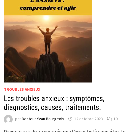
TROUBLES ANXIEUX
Les troubles anxieux : symptômes,
diagnostics, causes, traitements.
par
Docteur Yvan Bourgeois
12 octobre 2023
10
Dans cet article, je vous résume l’essentiel à connaître. Le