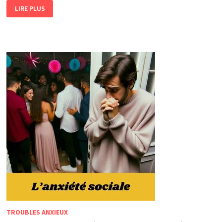
LIVRE
LIRE PLUS
CONTRE
L’ANXIÉTÉ
SOCIALE
TROUBLES ANXIEUX