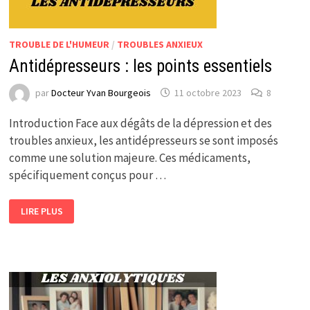
TROUBLE DE L'HUMEUR
/
TROUBLES ANXIEUX
Antidépresseurs : les points essentiels
par
Docteur Yvan Bourgeois
11 octobre 2023
8
Introduction Face aux dégâts de la dépression et des
troubles anxieux, les antidépresseurs se sont imposés
comme une solution majeure. Ces médicaments,
spécifiquement conçus pour …
ANTIDÉPRESSEURS
LIRE PLUS
:
LES
POINTS
ESSENTIELS