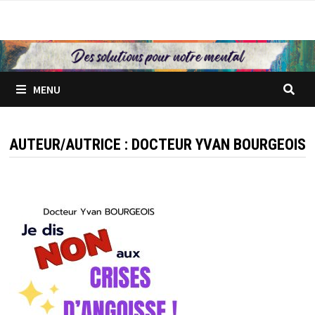
Passer
au
contenu
MENU
AUTEUR/AUTRICE :
DOCTEUR YVAN BOURGEOIS