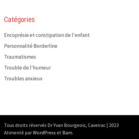
Catégories
Encoprésie et constipation de l'enfant
Personnalité Borderline
Traumatismes
Trouble de l'humeur
Troubles anxieux
Tous droits réservés Dr Yvan Bourgeois, Caveirac | 2023
Alimenté par
WordPress
et
Bam
.