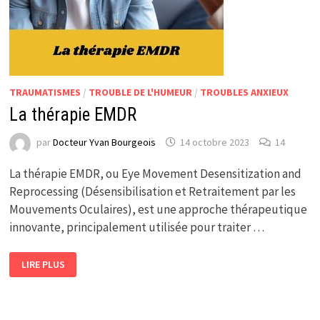
TRAUMATISMES
/
TROUBLE DE L'HUMEUR
/
TROUBLES ANXIEUX
La thérapie EMDR
par
Docteur Yvan Bourgeois
14 octobre 2023
14
La thérapie EMDR, ou Eye Movement Desensitization and
Reprocessing (Désensibilisation et Retraitement par les
Mouvements Oculaires), est une approche thérapeutique
innovante, principalement utilisée pour traiter …
LA
LIRE PLUS
THÉRAPIE
EMDR