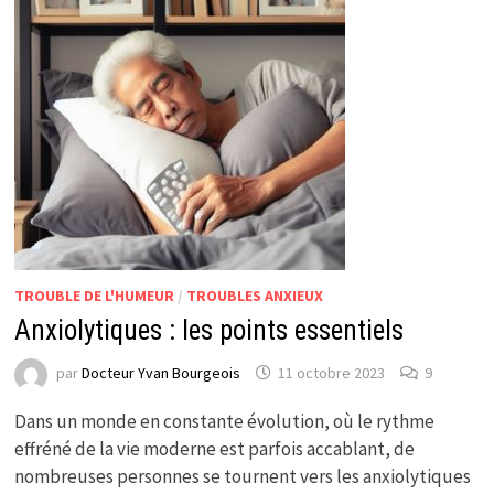
TROUBLE DE L'HUMEUR
/
TROUBLES ANXIEUX
Anxiolytiques : les points essentiels
par
Docteur Yvan Bourgeois
11 octobre 2023
9
Dans un monde en constante évolution, où le rythme
effréné de la vie moderne est parfois accablant, de
nombreuses personnes se tournent vers les anxiolytiques